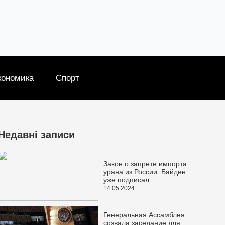
кономика
Спорт
Недавні записи
Закон о запрете импорта
урана из России: Байден
уже подписал
14.05.2024
Генеральная Ассамблея
созвала заседание для