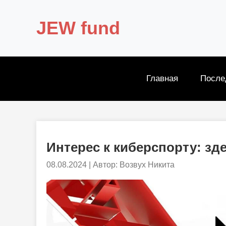
JEW fund
Главная
После
Интерес к киберспорту: зд
08.08.2024
|
Автор: Возвух Никита