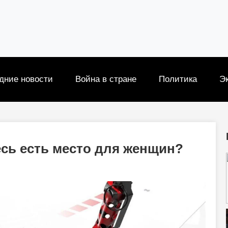
дние новости
Война в стране
Политика
Э
есь есть место для женщин?