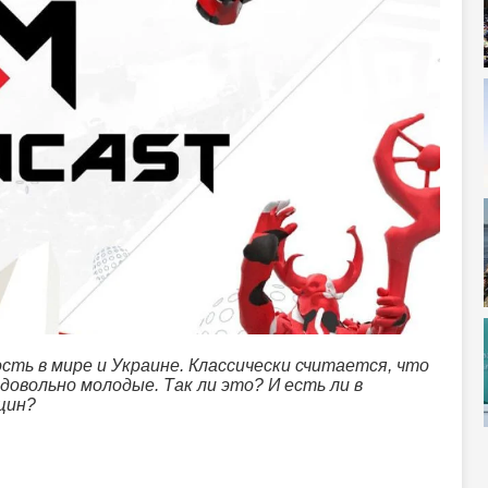
ть в мире и Украине. Классически считается, что
овольно молодые. Так ли это? И есть ли в
щин?