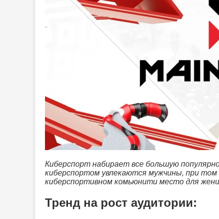
Киберспорт набирает все большую популярнос
киберспортом увлекаются мужчины, при том д
киберспортивном комьюнити место для жен
Тренд на рост аудитории: