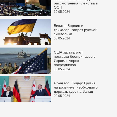
рассмотрения членства в
ООН
10.05.2024
Визит в Берлин и
триколор: запрет русской
символики
08.05.2024
США заставляют
поставки боеприпасов в
Израиль через
посредников
06.05.2024
Фонд гос. Лидер: Грузия
на развилке, необходимо
держать курс на Запад
02.05.2024